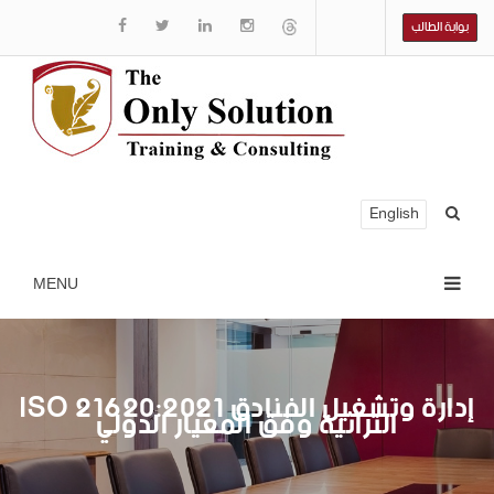
بوابة الطالب
English
ISO 21620:2021 إدارة وتشغيل الفنادق
التراثية وفق المعيار الدولي