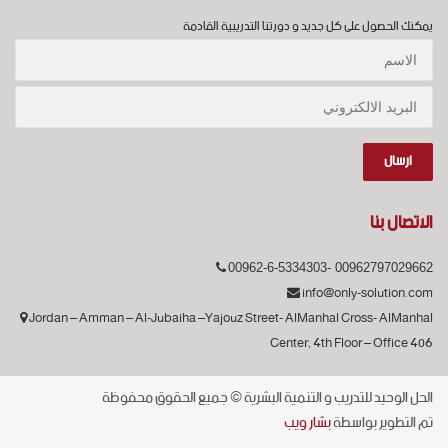
يمكنك الحصول على كل جديد و دورتنا التدريبية القادمة
الاتصال بنا
00962-6-5334303- 00962797029662
info@only-solution.com
Jordan – Amman – Al-Jubaiha –Yajouz Street- AlManhal Cross- AlManhal
Center, 4th Floor – Office 406
الحل الوحيد للتدريب و التنمية البشرية © جميع الحقوق محفوظة
تم التطوير بواسطة
بشار ويب