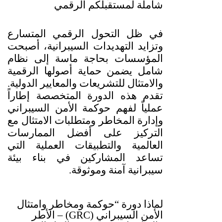
شاملة لمستقبلكم الرقمي
في ظل التحول الرقمي المتسارع
وتزايد التهديدات السيبرانية، أصبحت
المؤسسات بحاجة ماسة إلى نظام
شامل يضمن حماية أصولها الرقمية
والامتثال للتشريعات والمعايير الدولية
.
تقدم هذه الدورة المتخصصة إطاراً
عملياً لفهم حوكمة الأمن السيبراني
وإدارة المخاطر ومتطلبات الامتثال مع
التركيز على أفضل الممارسات
العالمية والتطبيقات العملية التي
تساعد المشاركين في بناء بيئة
سيبرانية آمنة وموثوقة
.
لماذا دورة
“
حوكمة ومخاطر وامتثال
الأمن السيبراني
(GRC) –
الأطر