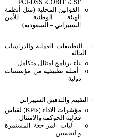
PCI-DSS
،
COBIT
،
CSF
o
القوانين المحلية (مثل أنظمة
الهيئة الوطنية للأمن
السيبراني – السعودية)
·
التطبيقات العملية والدراسات
الحالة
o
بناء برنامج امتثال متكامل
.
o
أمثلة تطبيقية من مؤسسات
دولية
·
التقييم والتدقيق السيبراني
o
مؤشرات الأداء
(KPIs)
لقياس
فعالية الحوكمة والامتثال
o
آليات المراجعة المستمرة
والتحسين