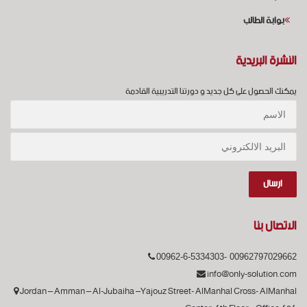
بوابة الطالب
النشرة البريدية
يمكنك الحصول على كل جديد و دورتنا التدريبية القادمة
الاتصال بنا
00962-6-5334303- 00962797029662
info@only-solution.com
Jordan – Amman – Al-Jubaiha –Yajouz Street- AlManhal Cross- AlManhal