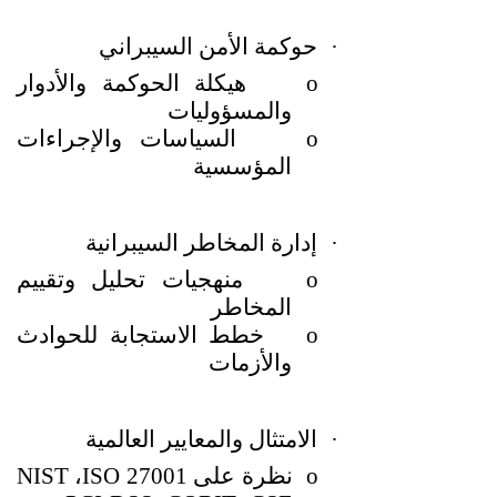
·
حوكمة الأمن السيبراني
o
هيكلة الحوكمة والأدوار
والمسؤوليات
o
السياسات والإجراءات
المؤسسية
·
إدارة المخاطر السيبرانية
o
منهجيات تحليل وتقييم
المخاطر
o
خطط الاستجابة للحوادث
والأزمات
·
الامتثال والمعايير العالمية
o
نظرة على
ISO 27001
،
NIST