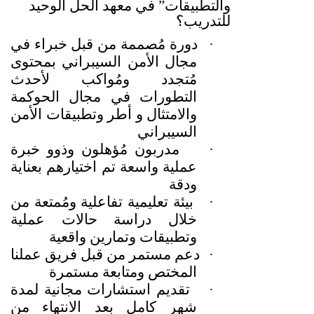
والتطبيقات
”
في معهد الحل الوحيد
للتدريب؟
·
دورة مُصممة من قبل خبراء في
مجال الأمن السيبراني بمحتوى
مُتجدد ومُواكب لأحدث
التطورات في مجال الحوكمة
والامتثال و أطر وتطبيقات الأمن
السيبراني
·
مدربون مُؤهلون وذوو خبرة
عملية واسعة تم اختيارهم بعناية
ودقة
·
بيئة تعليمية تفاعلية ومُمتعة من
خلال دراسة حالات عملية
وتطبيقات وتمارين واقعية
·
دعم مستمر من قبل فريق عملنا
المختص ومتابعة مستمرة
·
تقديم استشارات مجانية لمدة
شهر كامل بعد الانتهاء من