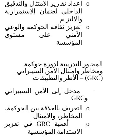
o
إعداد تقارير الامتثال والتدقيق
الداخلي لضمان الاستمرارية
والالتزام
o
تعزيز ثقافة الحوكمة والوعي
الأمني على مستوى
المؤسسة
المحاور التدريبية
لدورة حوكمة
ومخاطر وامتثال الأمن السيبراني
(GRC) –
الأطر والتطبيقات
·
مدخل إلى الأمن السيبراني
و
GRC
o
التعريف بالعلاقة بين الحوكمة،
المخاطر، والامتثال
o
أهمية
GRC
في تعزيز
الاستدامة المؤسسية