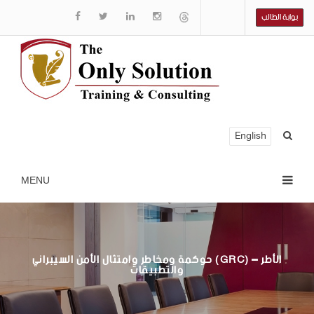
بوابة الطالب
English
حوكمة ومخاطر وامتثال الأمن السيبراني (GRC) – الأطر
والتطبيقات