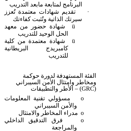
البرنامج لمتابعة مابعد التدريب
·
تقديم شهادات معتمدة تُعزز
سيرتك الذاتية وتُثبت كفاءتك
ü
شهادة حضور من معهد
الحل الوحيد للتدريب
ü
شهادة معتمدة من كلية
كامبريدج البريطانية
للتدريب
الفئة المستهدفة لدورة حوكمة
ومخاطر وامتثال الأمن السيبراني
(GRC) –
الأطر والتطبيقات
o
مسؤولي تقنية المعلومات
والأمن السيبراني
o
مدراء المخاطر والامتثال
o
فرق التدقيق الداخلي
والمراجعة