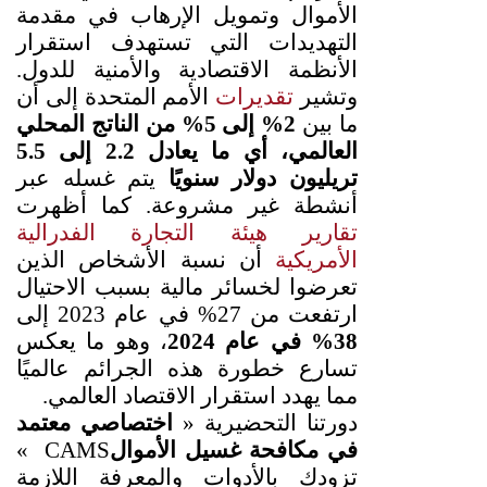
الأموال وتمويل الإرهاب في مقدمة
التهديدات التي تستهدف استقرار
الأنظمة الاقتصادية والأمنية للدول.
وتشير
تقديرات
الأمم المتحدة إلى أن
ما بين
2% إلى 5% من الناتج المحلي
العالمي، أي ما يعادل 2.2 إلى 5.5
تريليون دولار سنويًا
يتم غسله عبر
أنشطة غير مشروعة. كما أظهرت
تقارير هيئة التجارة الفدرالية
الأمريكية
أن نسبة الأشخاص الذين
تعرضوا لخسائر مالية بسبب الاحتيال
ارتفعت من 27% في عام 2023 إلى
38% في عام 2024
، وهو ما يعكس
تسارع خطورة هذه الجرائم عالميًا
مما يهدد
استقرار الاقتصاد العالمي.
دورتنا التحضيرية «
اختصاصي معتمد
في مكافحة غسيل الأموال
CAMS
»
تزودك بالأدوات والمعرفة اللازمة