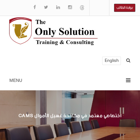
بوابة الطالب
English
CAMS اختصاصي معتمد في مكافحة غسيل الأموال