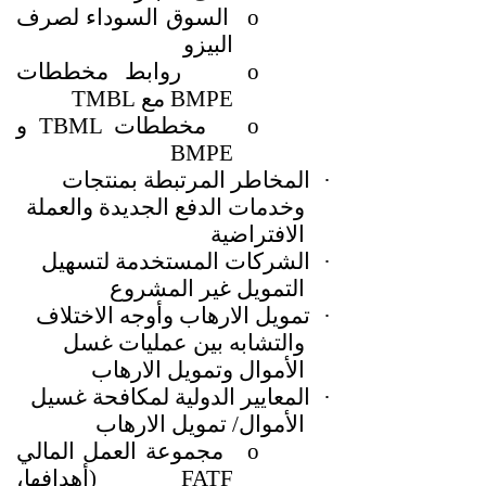
o
السوق السوداء لصرف
البيزو
o
روابط مخططات
BMPE
مع
TMBL
o
مخططات
TBML
و
BMPE
·
المخاطر المرتبطة بمنتجات
وخدمات الدفع الجديدة والعملة
الافتراضية
·
الشركات المستخدمة لتسهيل
التمويل غير المشروع
·
تمويل الارهاب وأوجه الاختلاف
والتشابه بين عمليات غسل
الأموال وتمويل الارهاب
·
المعايير الدولية لمكافحة غسيل
الأموال/ تمويل الارهاب
o
مجموعة العمل المالي
FATF
(أهدافها،