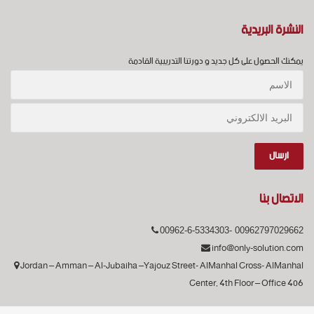
النشرة البريدية
يمكنك الحصول على كل جديد و دورتنا التدريبية القادمة
الاتصال بنا
00962-6-5334303- 00962797029662
info@only-solution.com
Jordan – Amman – Al-Jubaiha –Yajouz Street- AlManhal Cross- AlManhal
Center, 4th Floor – Office 406