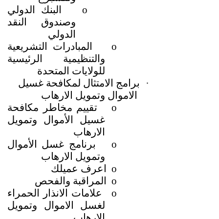
o
البنك الدولي
وصندوق النقد
الدولي
o
المبادرات التشريعية
والتنظيمية الرئيسية
للولايات المتحدة
·
برامج الامتثال لمكافحة غسيل
الاموال وتمويل الارهاب
o
تقييم مخاطر مكافحة
غسيل الأموال وتمويل
الارهاب
o
برنامج غسل الأموال
وتمويل الارهاب
o
اعرف عميلك
o
المراقبة والفحص
o
علامات الانذار الحمراء
لغسل الاموال وتمويل
الارهاب