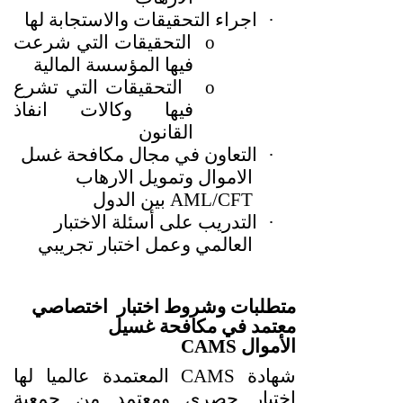
·
اجراء التحقيقات والاستجابة لها
o
التحقيقات التي شرعت
فيها المؤسسة المالية
o
التحقيقات التي تشرع
فيها وكالات انفاذ
القانون
·
التعاون في مجال مكافحة غسل
الاموال وتمويل الارهاب
AML/CFT
بين الدول
·
التدريب على أسئلة الاختبار
العالمي وعمل اختبار تجريبي
متطلبات وشروط اختبار اختصاصي
معتمد في مكافحة غسيل
الأموال
CAMS
شهادة
CAMS
المعتمدة عالميا لها
اختبار حصري ومعتمد من جمعية