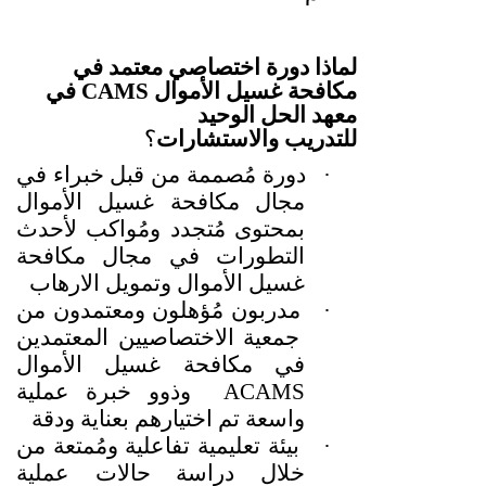
لماذا دورة اختصاصي معتمد في
مكافحة غسيل الأموال
CAMS
في
معهد الحل الوحيد
للتدريب
والاستشارات
؟
·
دورة مُصممة من قبل خبراء في
مجال مكافحة غسيل الأموال
بمحتوى مُتجدد ومُواكب لأحدث
التطورات في مجال مكافحة
غسيل الأموال وتمويل الارهاب
·
مدربون مُؤهلون ومعتمدون من
جمعية الاختصاصيين المعتمدين
في مكافحة غسيل الأموال
ACAMS
وذوو خبرة عملية
واسعة تم اختيارهم بعناية ودقة
·
بيئة تعليمية تفاعلية ومُمتعة من
خلال دراسة حالات عملية