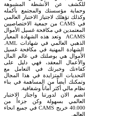
للكشف عن الأنشطة المشبوهة
وحماية مؤسستك والمجتمع بأكمله
وكذلك تؤهلك لاجتياز الاختبار العالمي
في
CAMS
من جمعية الاختصاصيين
المعتمدين في مكافحة غسيل الأموال
ACAMS
وتعد هذه الشهادة المعيار
الذهبي العالمي في شهادات
AML
.
الشهادة المهنية في مكافحة غسيل
الأموال هي بوصلتك في عالم المال
والأعمال المعقد، فهي دليل على
كفاءتك وخبرتك في التعامل مع
التحديات المتزايدة في هذا المجال
وتمكنك أيضاً من المساهمة في بناء
نظام مالي أكثر أماناً وشفافية.
انضم الان لدورتنا واجتاز الاختبار
العالمي بسهولة وكن جزءاً من
40.000 خريج
CAMS
في جميع انحاء
العالم.