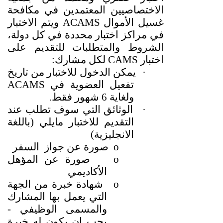
الاختصاصيين المعتمدين في مكافحة
غسيل الأموال
ACAMS
ويتم الاختبار
في مراكز اختبار محددة في كل دولة،
الشروط والمتطلبات للتقديم على
اختبار
CAMS
لكل مشارك:
·
يمكن الدخول للاختبار من
تاريخ
تفعيل العضوية في
ACAMS
ولغاية 6 شهور فقط.
·
الوثائق التي سوف تطلب عند
التقديم للاختبار مايلي (باللغة
الانجليزية)
o
صورة عن جواز السفر
o
صورة عن المؤهل
الأكاديمي
o
شهادة خبرة من الجهة
التي يعمل بها المشارك
والمسمى الوظيفي -
يجب ان يكون له خبرة