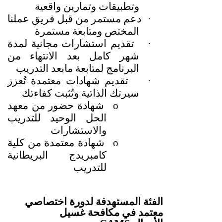
وتطبيقات وتمارين واقعية
·
دعم مستمر من قبل فريق عملنا
المختص ومتابعة مستمرة
·
تقديم استشارات مجانية لمدة
شهر كامل بعد الانتهاء من
البرنامج لمتابعة مابعد التدريب
·
تقديم شهادات معتمدة تُعزز
سيرتك الذاتية وتُثبت كفاءتك
o
شهادة حضور من معهد
الحل الوحيد للتدريب
والاستشارات
o
شهادة معتمدة من كلية
كامبريدج البريطانية
للتدريب
الفئة المستهدفة لدورة اختصاصي
معتمد في مكافحة غسيل