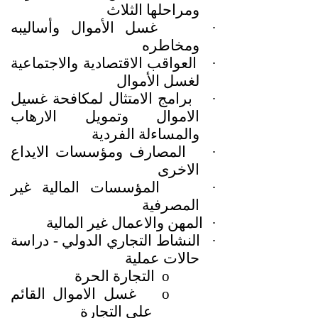
ومراحلها الثلاث
·
غسل الأموال وأساليبه
ومخاطره
·
العواقب الاقتصادية والاجتماعية
لغسل الأموال
·
برامج الامتثال لمكافحة غسيل
الاموال وتمويل الارهاب
والمساءلة الفردية
·
المصارف ومؤسسات الايداع
الاخرى
·
المؤسسات المالية غير
المصرفية
·
المهن والاعمال غير المالية
·
النشاط التجاري الدولي - دراسة
حالات عملية
o
التجارة الحرة
o
غسل الاموال القائم
على التجارة